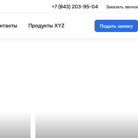
+7 (843) 203-95-04
Заказать звонок
нтакты
Продукты XYZ
Подать заявку
Сопровождение по подписке
1С: ИТС