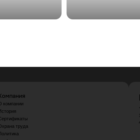
Компания
О компании
История
Сертификаты
Охрана труда
Политика