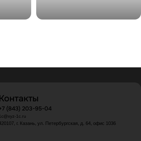
Контакты
+7 (843) 203-95-04
1c@xyz-1c.ru
420107, г. Казань, ул. Петербургская, д. 64, офис 1036